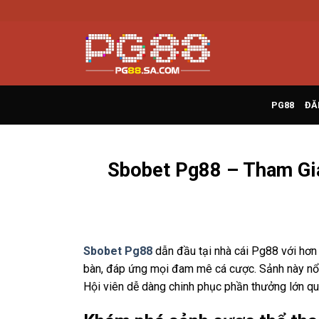
Bỏ
★ PG88 - 
qua
nội
dung
PG88
ĐĂ
Sbobet Pg88 – Tham Gi
Sbobet Pg88
dẫn đầu tại nhà cái Pg88 với hơn 
bàn, đáp ứng mọi đam mê cá cược. Sảnh này nổi bậ
Hội viên dễ dàng chinh phục phần thưởng lớn q