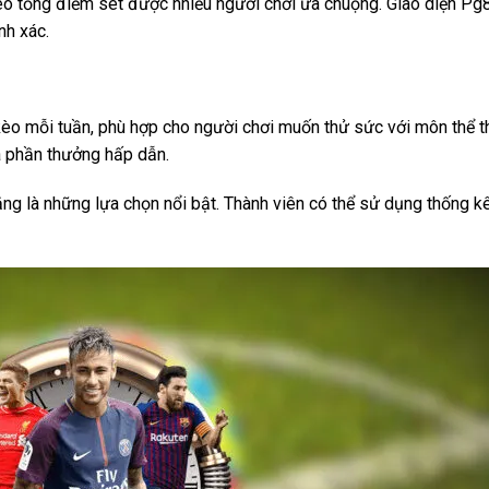
o tổng điểm set được nhiều người chơi ưa chuộng. Giao diện Pg
nh xác.
o mỗi tuần, phù hợp cho người chơi muốn thử sức với môn thể t
 phần thưởng hấp dẫn.
g là những lựa chọn nổi bật. Thành viên có thể sử dụng thống kê