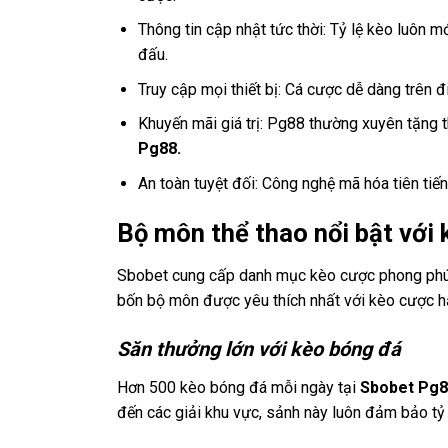
Thông tin cập nhật tức thời: Tỷ lệ kèo luôn m
đấu.
Truy cập mọi thiết bị: Cá cược dễ dàng trên đ
Khuyến mãi giá trị: Pg88 thường xuyên tặng 
Pg88.
An toàn tuyệt đối: Công nghệ mã hóa tiên tiến
Bộ môn thể thao nổi bật với
Sbobet cung cấp danh mục kèo cược phong phú, 
bốn bộ môn được yêu thích nhất với kèo cược hấ
Săn thưởng lớn với kèo bóng đá
Hơn 500 kèo bóng đá mỗi ngày tại
Sbobet Pg
đến các giải khu vực, sảnh này luôn đảm bảo tỷ 