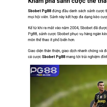
Khám phá sảnh cược thể tha
Sbobet Pg88
đứng đầu danh sách sảnh cược th
mọi hội viên. Sảnh này kết hợp đa dạng kèo cượ
Kể từ khi ra mắt vào năm 2004, Sbobet đã được 
Pg88, sảnh cược Sbobet phục vụ hàng ngàn kèo
môn thể thao ít phổ biến hơn.
Giao diện thân thiện, giao dịch nhanh chóng và 
cá cược
Sbobet Pg88
mang tới trải nghiệm đỉnh