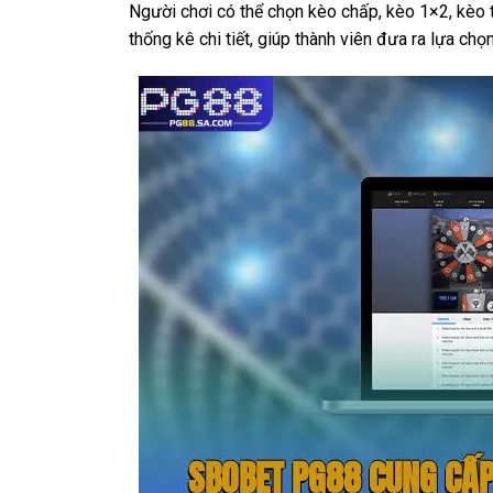
Người chơi có thể chọn kèo chấp, kèo 1×2, kèo 
thống kê chi tiết, giúp thành viên đưa ra lựa chọ