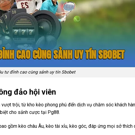
u tư đỉnh cao cùng sảnh uy tín Sbobet
ông đảo hội viên
 vượt trội, từ kho kèo phong phú đến dịch vụ chăm sóc khách hàn
 biệt cho sảnh cược tại Pg88.
o gồm kèo châu Âu, kèo tài xỉu, kèo góc, đáp ứng mọi sở thích 