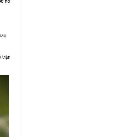
88 hỗ
hao
 trận