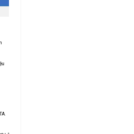
n
ệu
TA.