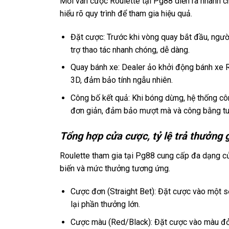
Mỗi ván cược Roulette tại Pg88 diễn ra nhanh 
hiểu rõ quy trình để tham gia hiệu quả.
Đặt cược: Trước khi vòng quay bắt đầu, ngư
trợ thao tác nhanh chóng, dễ dàng.
Quay bánh xe: Dealer ảo khởi động bánh xe R
3D, đảm bảo tính ngẫu nhiên.
Công bố kết quả: Khi bóng dừng, hệ thống cô
đơn giản, đảm bảo mượt mà và công bằng tu
Tổng hợp cửa cược, tỷ lệ trả thưởng
Roulette tham gia tại Pg88 cung cấp đa dạng cử
biến và mức thưởng tương ứng.
Cược đơn (Straight Bet): Đặt cược vào một số
lại phần thưởng lớn.
Cược màu (Red/Black): Đặt cược vào màu đỏ h