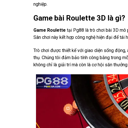
nghiệp.
Game bài Roulette 3D là gì?
Game Roulette
tại Pg88 là trò chơi bài 3D mô
Sân chơi này kết hợp công nghệ hiện đại để tái 
Trò chơi được thiết kế với giao diện sống động,
thụ. Chúng tôi đảm bảo tính công bằng trong mỗi
không chỉ là giải trí mà còn là cơ hội săn thưởng 