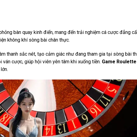
 phỏng bàn quay kinh điển, mang đến trải nghiệm cá cược đẳng cấ
hiện không khí sòng bài chân thực.
 âm thanh sắc nét, tạo cảm giác như đang tham gia tại sòng bài t
 ván cược, giúp hội viên yên tâm khi xuống tiền.
Game Roulette
lớn.