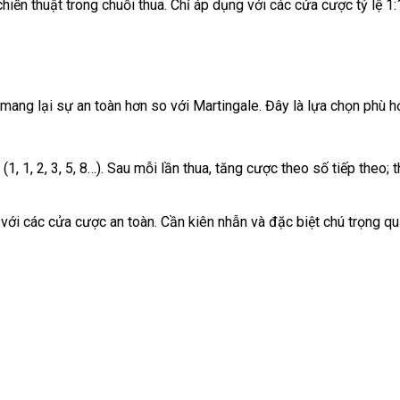
hiến thuật trong chuỗi thua. Chỉ áp dụng với các cửa cược tỷ lệ 1
 mang lại sự an toàn hơn so với Martingale. Đây là lựa chọn phù 
, 1, 2, 3, 5, 8…). Sau mỗi lần thua, tăng cược theo số tiếp theo; 
với các cửa cược an toàn. Cần kiên nhẫn và đặc biệt chú trọng qu