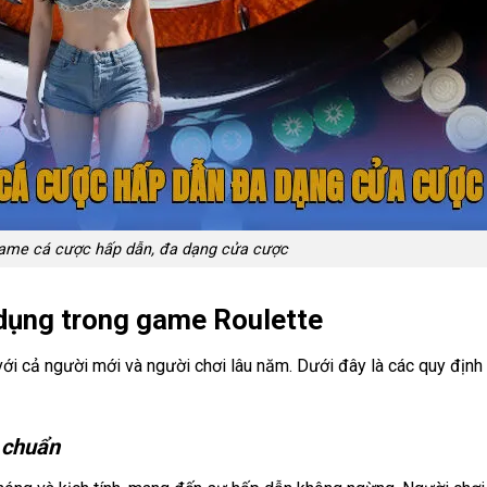
 game cá cược hấp dẫn, đa dạng cửa cược
p dụng trong game Roulette
với cả người mới và người chơi lâu năm. Dưới đây là các quy định 
 chuẩn