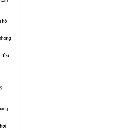
 cần
g hỗ
 phỏng
c đều
ổ
mang
hơi