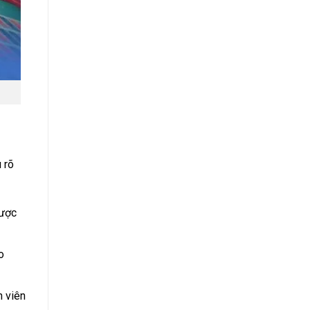
 rõ
được
o
h viên