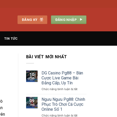
ĐĂNG KÝ
ĐĂNG NHẬP
I
TIN TỨC
BÀI VIẾT MỚI NHẤT
DG Casino Pg88 – Bàn
10
Cược Live Game Bài
Th5
Đẳng Cấp, Uy Tín
Chức năng bình luận bị tắt
ở
DG
Casino
Ngưu Ngưu Pg88: Chinh
09
rò
Pg88
Phục Trò Chơi Cá Cược
Th5
–
ần
Online Số 1
Bàn
yên
Chức năng bình luận bị tắt
ở
Cược