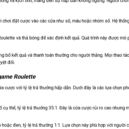
chóng và kịch tính, mang đến sự hấp dẫn không ngừng. Người chơi
ời chơi đặt cược vào các cửa như số, màu hoặc nhóm số. Hệ thốn
oulette và thả bóng để xác định kết quả. Quá trình này được mô
ng bố kết quả và thanh toán thưởng cho người thắng. Mọi thao tá
yệt đối.
 game Roulette
a cược với tỷ lệ trả thưởng hấp dẫn. Dưới đây là các lựa chọn ph
 cụ thể, tỷ lệ trả thưởng 35:1. Đây là cửa cược rủi ro cao nhưng 
oặc đen, tỷ lệ trả thưởng 1:1. Lựa chọn này phù hợp với người c